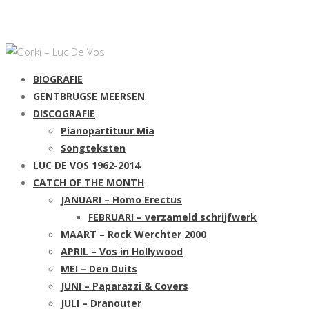
BIOGRAFIE
GENTBRUGSE MEERSEN
DISCOGRAFIE
Pianopartituur Mia
Songteksten
LUC DE VOS 1962-2014
CATCH OF THE MONTH
JANUARI – Homo Erectus
FEBRUARI – verzameld schrijfwerk
MAART – Rock Werchter 2000
APRIL – Vos in Hollywood
MEI – Den Duits
JUNI – Paparazzi & Covers
JULI – Dranouter