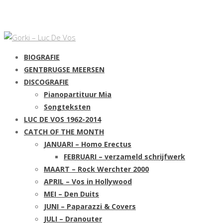
BIOGRAFIE
GENTBRUGSE MEERSEN
DISCOGRAFIE
Pianopartituur Mia
Songteksten
LUC DE VOS 1962-2014
CATCH OF THE MONTH
JANUARI – Homo Erectus
FEBRUARI – verzameld schrijfwerk
MAART – Rock Werchter 2000
APRIL – Vos in Hollywood
MEI – Den Duits
JUNI – Paparazzi & Covers
JULI – Dranouter