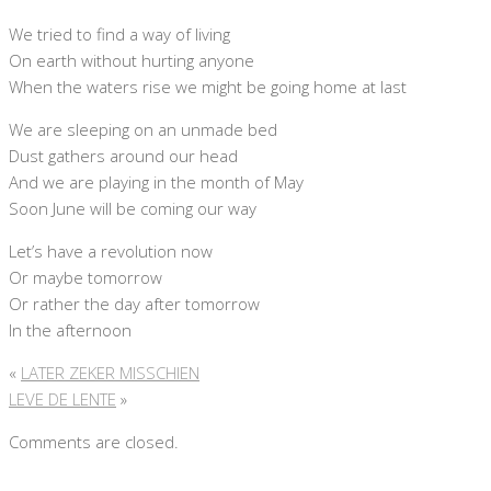
We tried to find a way of living
On earth without hurting anyone
When the waters rise we might be going home at last
We are sleeping on an unmade bed
Dust gathers around our head
And we are playing in the month of May
Soon June will be coming our way
Let’s have a revolution now
Or maybe tomorrow
Or rather the day after tomorrow
In the afternoon
«
LATER ZEKER MISSCHIEN
LEVE DE LENTE
»
Comments are closed.