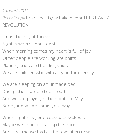
1 maart 2015
Party People
Reacties uitgeschakeld
voor LET’S HAVE A
REVOLUTION
I must be in light forever
Night is where I don’t exist
When morning comes my heart is full of joy
Other people are working late shifts
Planning trips and building ships
We are children who will carry on for eternity
We are sleeping on an unmade bed
Dust gathers around our head
And we are playing in the month of May
Soon June will be coming our way
When night has gone cockroach wakes us
Maybe we should clean up this room
And it is time we had a little revolution now